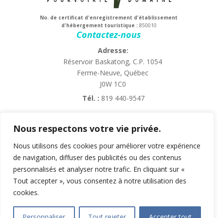
No. de certificat d'enregistrement d'établissement
d'hébergement touristique :
850010
Contactez-nous
Adresse:
Réservoir Baskatong, C.P. 1054
Ferme-Neuve, Québec
J0W 1C0
Tél. :
819 440-9547
Courriel :
info@domaineles4vents.com
Chiens acceptés!
Nous respectons votre vie privée.
Nous utilisons des cookies pour améliorer votre expérience
de navigation, diffuser des publicités ou des contenus
personnalisés et analyser notre trafic. En cliquant sur «
Tout accepter », vous consentez à notre utilisation des
cookies.
Facebook
Personnaliser
Tout rejeter
Accepter tout