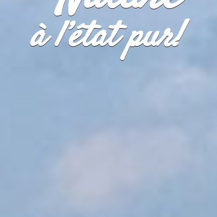
à l’état pur!