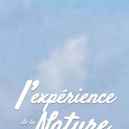
l’
expérience
Nature
de la