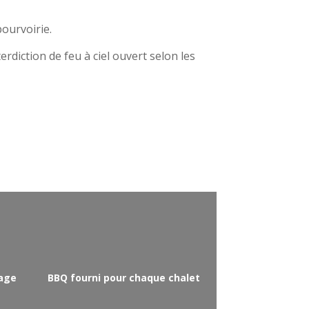
 pourvoirie.
erdiction de feu à ciel ouvert selon les
tage
BBQ fourni pour chaque chalet