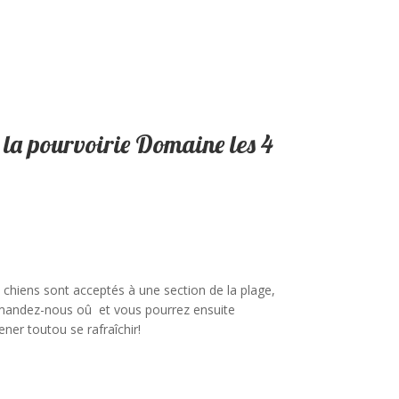
à la pourvoirie Domaine les 4
 chiens sont acceptés à une section de la plage,
andez-nous oû et vous pourrez ensuite
ner toutou se rafraîchir!