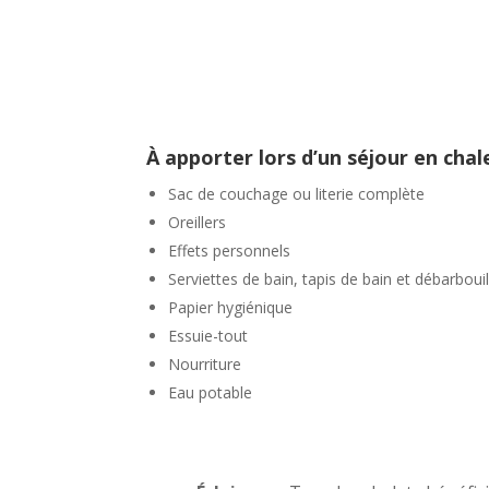
À apporter lors d’un séjour en chale
Sac de couchage ou literie complète
Oreillers
Effets personnels
Serviettes de bain, tapis de bain et débarbouil
Papier hygiénique
Essuie-tout
Nourriture
Eau potable