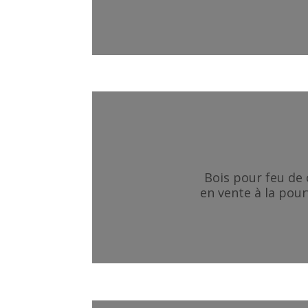
Bois pour feu de
en vente à la pour