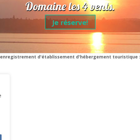
Domaine les 4 vents.
Je réserve!
 d'enregistrement d'établissement d'hébergement touristique 
e
!