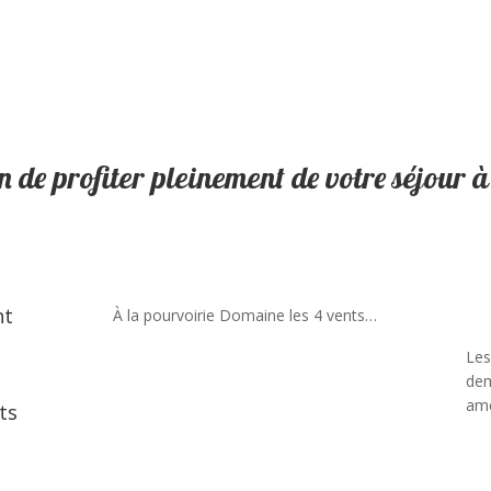
n de profiter pleinement de votre séjour 
nt
À la pourvoirie Domaine les 4 vents…
Les
dem
ame
ts