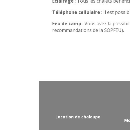
Éclairage
: Tous les chalets bénéfici
Téléphone cellulaire
: Il est possib
Feu de camp
: Vous avez la possibil
recommandations de la SOPFEU).
Location de chaloupe
Mo