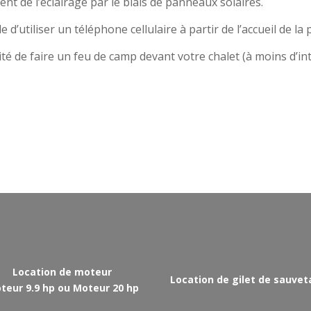
ent de l’éclairage par le biais de panneaux solaires.
le d’utiliser un téléphone cellulaire à partir de l’accueil de la
ité de faire un feu de camp devant votre chalet (à moins d’int
Location de moteur
Location de gilet de sauve
teur 9.9 hp ou Moteur 20 hp